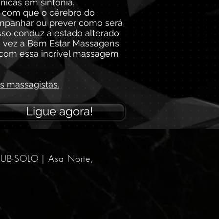
nicas em sintonia.
 com que o cérebro do
ompanhar ou prever como será
sso conduz a estado alterado
a vez a Bem Estar Massagens
 com essa incrível massagem
s massagistas
.
Ligue agora!
SUB-SOLO | Asa Norte,