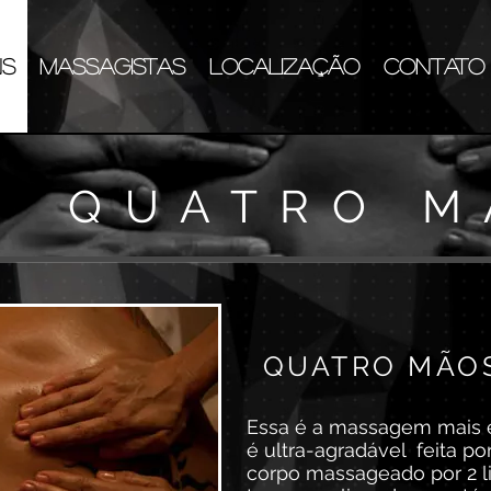
NS
MASSAGISTAS
LOCALIZAÇÃO
CONTATO
QUATRO M
QUATRO MÃO
Essa é a massagem mais e
é ultra-agradável feita po
corpo massageado por 2 