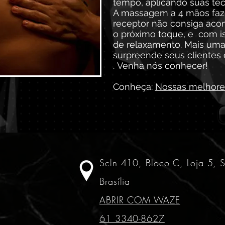
tempo, aplicando suas téc
A massagem a 4 mãos faz
receptor não consiga ac
o próximo toque, e com i
de relaxamento. Mais um
surpreende seus clientes
. Venha nós conhecer!
Conheça:
Nossas melhore
Scln 410, Bloco C, Loja 5, 
Brasília
ABRIR COM WAZE
61 3340-8627