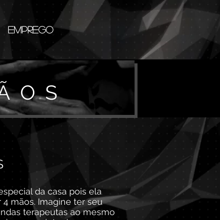
EMPREGO
ÃOS
S
special da casa pois ela
r 4 mãos. Imagine ter seu
lindas terapeutas ao mesmo